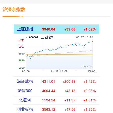
沪深京指数
上证综指
3940.04
+39.68
+1.02%
深证成指
14311.01
+200.89
+1.42%
沪深300
4694.44
+43.13
+0.93%
北证50
1134.24
+11.37
+1.01%
创业板指
3563.12
+47.56
+1.35%