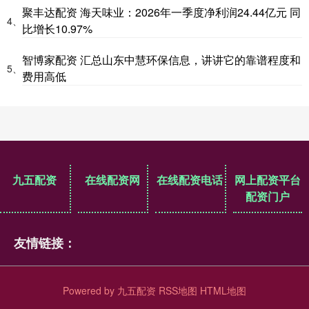
聚丰达配资 海天味业：2026年一季度净利润24.44亿元 同
4、
比增长10.97%
智博家配资 汇总山东中慧环保信息，讲讲它的靠谱程度和
5、
费用高低
九五配资
在线配资网
在线配资电话
网上配资平台
配资门户
友情链接：
Powered by
九五配资
RSS地图
HTML地图