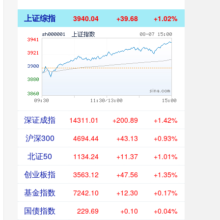
上证综指
3940.04
+39.68
+1.02%
深证成指
14311.01
+200.89
+1.42%
沪深300
4694.44
+43.13
+0.93%
北证50
1134.24
+11.37
+1.01%
创业板指
3563.12
+47.56
+1.35%
基金指数
7242.10
+12.30
+0.17%
国债指数
229.69
+0.10
+0.04%