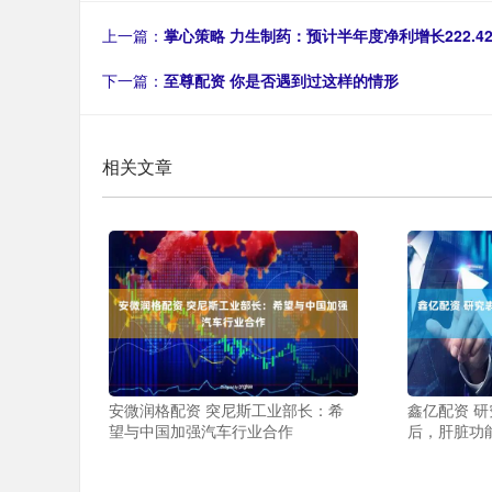
上一篇：
掌心策略 力生制药：预计半年度净利增长222.4
下一篇：
至尊配资 你是否遇到过这样的情形
相关文章
安微润格配资 突尼斯工业部长：希
鑫亿配资 
望与中国加强汽车行业合作
后，肝脏功