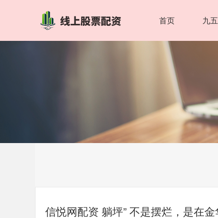
首页
九
信悦网配资 躺坪” 不是摆烂，是在