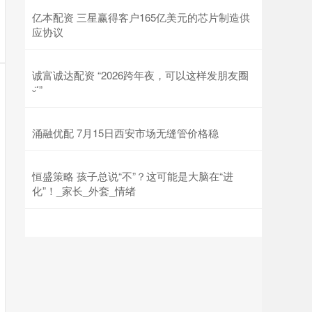
亿本配资 三星赢得客户165亿美元的芯片制造供
应协议
诚富诚达配资 “2026跨年夜，可以这样发朋友圈
ᵕ̈ᐝ”
涌融优配 7月15日西安市场无缝管价格稳
恒盛策略 孩子总说“不”？这可能是大脑在“进
化”！_家长_外套_情绪