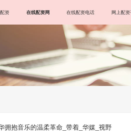
五配资
在线配资网
在线配资电话
网上配资
金华拥抱音乐的温柔革命_带着_华媒_视野