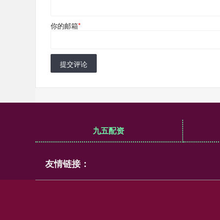
你的邮箱
*
提交评论
九五配资
友情链接：