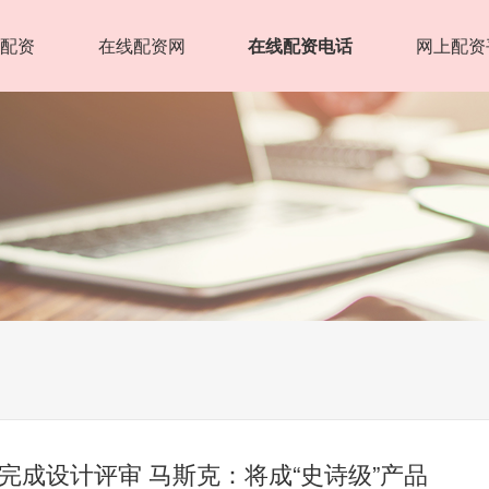
五配资
在线配资网
在线配资电话
网上配资
5完成设计评审 马斯克：将成“史诗级”产品