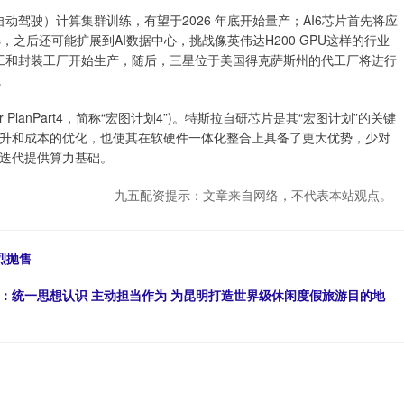
驾驶）计算集群训练，有望于2026 年底开始量产；AI6芯片首先将应
us，之后还可能扩展到AI数据中心，挑战像英伟达H200 GPU这样的行业
代工和封装工厂开始生产，随后，三星位于美国得克萨斯州的代工厂将进行
。
PlanPart4，简称“宏图计划4”)。特斯拉自研芯片是其“宏图计划”的关键
升和成本的优化，也使其在软硬件一体化整合上具备了更大优势，少对
迭代提供算力基础。
九五配资提示：文章来自网络，不代表本站观点。
烈抛售
：统一思想认识 主动担当作为 为昆明打造世界级休闲度假旅游目的地