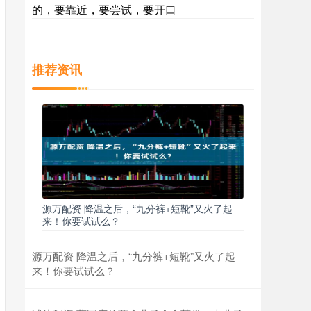
的，要靠近，要尝试，要开口
推荐资讯
源万配资 降温之后，“九分裤+短靴”又火了起
来！你要试试么？
源万配资 降温之后，“九分裤+短靴”又火了起
来！你要试试么？