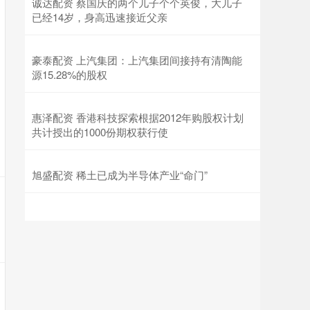
诚达配资 蔡国庆的两个儿子个个英俊，大儿子
已经14岁，身高迅速接近父亲
豪泰配资 上汽集团：上汽集团间接持有清陶能
源15.28%的股权
惠泽配资 香港科技探索根据2012年购股权计划
共计授出的1000份期权获行使
旭盛配资 稀土已成为半导体产业“命门”