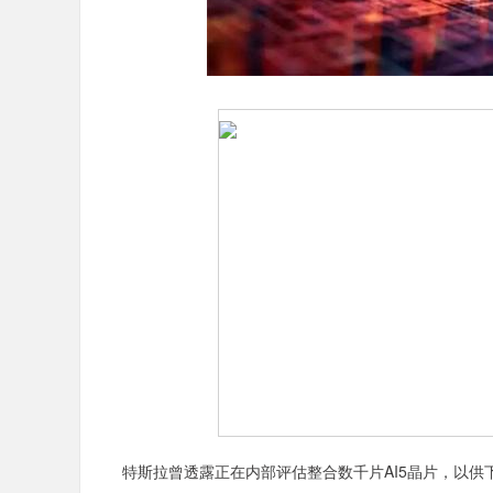
特斯拉曾透露正在内部评估整合数千片AI5晶片，以供