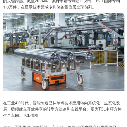
的关键跨越。截至2024年，累计申请专利超11万件，PCT国际专利
1.8万件，在显示技术领域专利储备量位居全球前列。
在工业4.0时代，智能制造已从单点技术应用转向系统化、生态化发
展，亟须建立开放共享的转型方法论和实践平台。图为TCL中环方棒
生产车间。TCL供图
未来，TCL将锚定“创新链－产业链－价值链”深度融合的发展路径：一