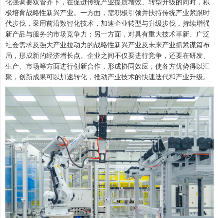
化强调要双管齐下，在促进传统产业提质增效、转型升级的同时，积
极培育战略性新兴产业。一方面，需积极引领并扶持传统产业紧跟时
代步伐，采用前沿数智化技术，加速企业转型与升级步伐，持续增强
新产品与服务的市场竞争力；另一方面，对具有重大技术革新、广泛
社会需求及强大产业拉动力的战略性新兴产业及未来产业抓紧谋篇布
局，形成新的经济增长点。企业之间不仅要进行竞争，还要在研发、
生产、市场等方面进行创新合作，形成协同效应，使各方优势得以汇
聚，创新成果可以加速转化，推动产业技术的快速迭代和产业升级。