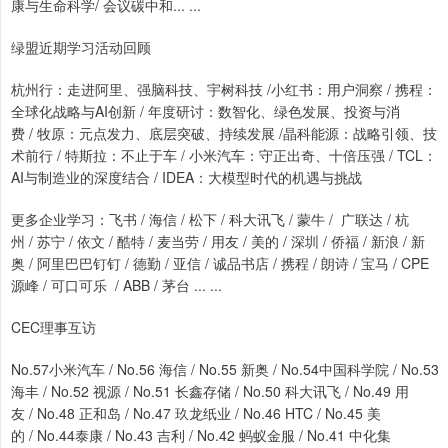
康与生命科学/ 会议碳中和... ...
绿盟近期学习活动回顾
杭州行：走进阿里、强脑科技、宇树科技 /小红书：用户洞察 / 携程：
全球化战略与AI创新 / 年度研讨：数智化、绿色发展、投资与消
费 / 牧原：元点发力、底层突破、持续发展 /晶科能源：战略引领、技
术前行 / 特斯拉：不止于车 / 小米汽车：守正出奇、十倍压强 / TCL：
AI与制造业的深度结合 / IDEA：大模型时代的机遇与挑战
更多企业学习：飞书 / 海信 / 松下 / 科大讯飞 / 蒙牛 / 广联达 / 杭
州 / 苏宁 / 依文 / 酷特 / 麦当劳 / 用友 / 美的 / 深圳 / 侨福 / 新浪 / 新
奥 / 阿里巴巴钉钉 / 德勤 / 亚信 / 诚品书店 / 携程 / 朗诗 / 宝马 / CPE
源峰 / 可口可乐 / ABB / 茅台 ... ...
CEC理事互访
No.57小米汽车 / No.56 海信 / No.55 新奥 / No.54中国科学院 / No.53
海丰 / No.52 视源 / No.51 长鑫存储 / No.50 科大讯飞 / No.49 用
友 / No.48 正和岛 / No.47 玖龙纸业 / No.46 HTC / No.45 美
的 / No.44泰康 / No.43 吉利 / No.42 蚂蚁金服 / No.41 中化集