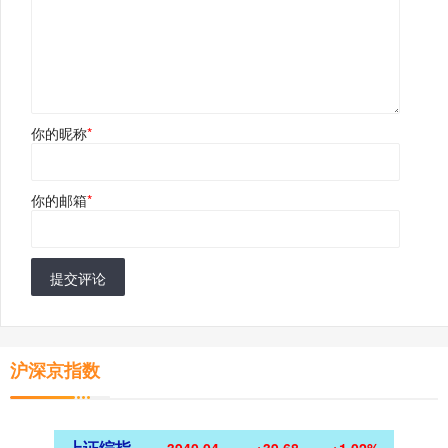
你的昵称
*
你的邮箱
*
提交评论
沪深京指数
上证综指