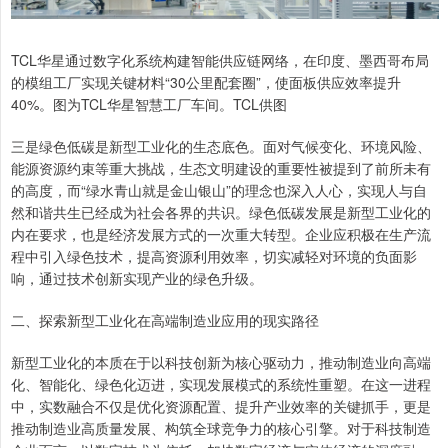
TCL华星通过数字化系统构建智能供应链网络，在印度、墨西哥布局
的模组工厂实现关键材料“30公里配套圈”，使面板供应效率提升
40%。图为TCL华星智慧工厂车间。TCL供图
三是绿色低碳是新型工业化的生态底色。面对气候变化、环境风险、
能源资源约束等重大挑战，生态文明建设的重要性被提到了前所未有
的高度，而“绿水青山就是金山银山”的理念也深入人心，实现人与自
然和谐共生已经成为社会各界的共识。绿色低碳发展是新型工业化的
内在要求，也是经济发展方式的一次重大转型。企业应积极在生产流
程中引入绿色技术，提高资源利用效率，切实减轻对环境的负面影
响，通过技术创新实现产业的绿色升级。
二、探索新型工业化在高端制造业应用的现实路径
新型工业化的本质在于以科技创新为核心驱动力，推动制造业向高端
化、智能化、绿色化迈进，实现发展模式的系统性重塑。在这一进程
中，实数融合不仅是优化资源配置、提升产业效率的关键抓手，更是
推动制造业高质量发展、构筑全球竞争力的核心引擎。对于科技制造