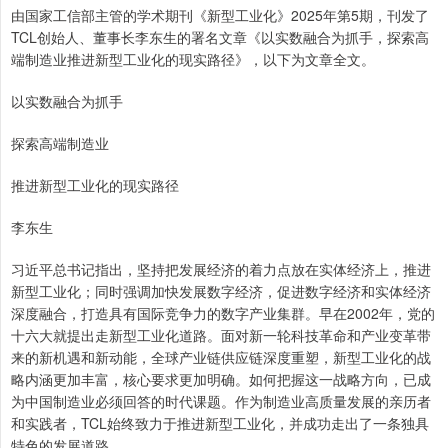
由国家工信部主管的学术期刊《新型工业化》2025年第5期，刊发了
TCL创始人、董事长李东生的署名文章《以实数融合为抓手，探索高
端制造业推进新型工业化的现实路径》，以下为文章全文。
以实数融合为抓手
探索高端制造业
推进新型工业化的现实路径
李东生
习近平总书记指出，坚持把发展经济的着力点放在实体经济上，推进
新型工业化；同时强调加快发展数字经济，促进数字经济和实体经济
深度融合，打造具有国际竞争力的数字产业集群。早在2002年，党的
十六大就提出走新型工业化道路。面对新一轮科技革命和产业变革带
来的新机遇和新动能，全球产业链供应链深度重塑，新型工业化的战
略内涵更加丰富，核心要求更加明确。如何把握这一战略方向，已成
为中国制造业必须回答的时代课题。作为制造业高质量发展的亲历者
和实践者，TCL始终致力于推进新型工业化，并成功走出了一条独具
特色的发展道路。