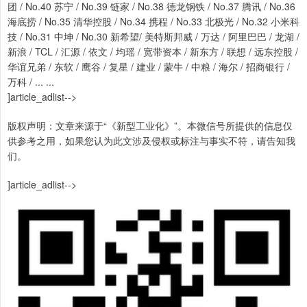
团 / No.40 苏宁 / No.39 链家 / No.38 德龙钢铁 / No.37 腾讯 / No.36
海底捞 / No.35 清华控股 / No.34 携程 / No.33 北极光 / No.32 小米科
技 / No.31 中坤 / No.30 新希望/ 美特斯邦威 / 万达 / 阿里巴巴 / 龙湖 /
新浪 / TCL / 汇源 / 依文 / 均瑶 / 宽带资本 / 新东方 / 联想 / 远东控股 /
华谊兄弟 / 东软 / 鹰谷 / 复星 / 建业 / 蒙牛 / 中粮 / 海尔 / 招商银行 /
万科 / ... ...
]article_adlist-->
版权声明：文章来源于“《新型工业化》”。本微信号所提供的信息仅
供参考之用，如果您认为此文涉及侵权或标注与事实不符，请告知我
们。
]article_adlist-->