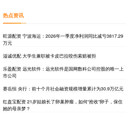
热点资讯
旺源配资 宁波海运：2026年一季度净利润同比减亏3817.29
万元
溢诚优配 大学生兼职被卡皮巴拉咬伤索赔被拒
乐盈配资 远光软件：远光软件是国网数科公司控股的唯一上
市公司
赛岳恒 央行：前十个月社会融资规模增量累计为30.9万亿元
红盘宝配资 21岁姑娘长了卵巢肿瘤，如何“抢收”卵子，保住
她的母亲梦？