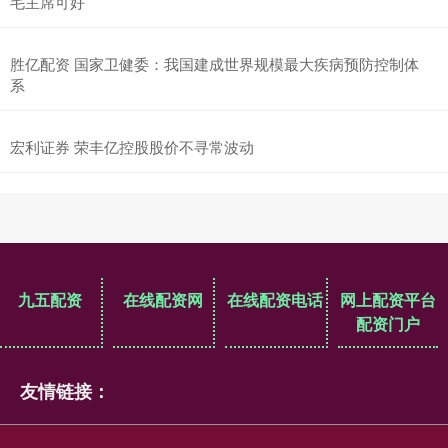
毛主席可好
胜亿配资 国家卫健委：我国建成世界规模最大疾病预防控制体
系
宏利证券 荣丰亿控股股价不寻常波动
九五配资
在线配资网
在线配资电话
网上配资平台
配资门户
友情链接：