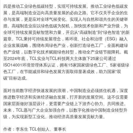
四是推动工业绿色低碳转型，实现可持续发展。推动工业绿色低碳发
展，是高端制造业迈向高质量发展的必由之路。它不仅关乎企业的生
存与发展，更是应对全球气候变化、实现人与自然和谐共生的关键举
措。高端制造业应以绿色低碳为契机，加快技术创新和产业升级，为
全球可持续发展贡献智慧和力量，开启从“高碳制造”到“绿色智造”的新
篇章。TCL秉持可持续发展理念，将环境、社会和治理（ESG）融入
企业发展战略，围绕布局绿色产业，创新打造绿色工厂，全面构建绿
色产业链，以数字化技术赋能绿色转型，推动全产业链节能降耗。截
至2024年底，TCL实业与TCL科技两大主体旗下25家公司通过
ISO14001环境管理体系认证，拥有15家国家级绿色工厂、5家省级绿
色工厂，在节能减排和绿色发展方面取得显著成效，助力国家“双
碳”目标达成。
面对当前数字经济快速发展的浪潮，中国制造业必须抓住机遇，深度
推进数字经济和实体经济融合发展，打开新的发展空间。这不仅需要
国家层面做好顶层设计，更需要产业链上下游齐心协力、共同推进。
未来，TCL愿与广大企业加强合作，以数字化推动中国制造业转型升
级，为实现新型工业化、推动经济高质量发展贡献力量。
作者：李东生 TCL创始人、董事长