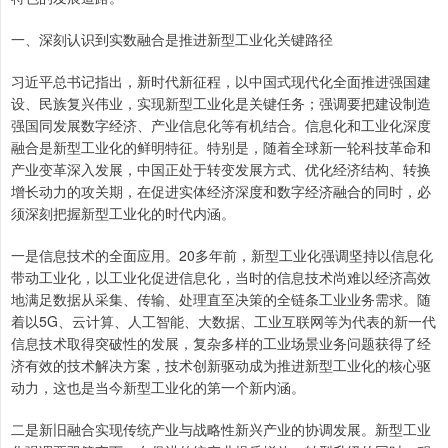
一、深刻认识到实数融合是推进新型工业化关键路径
习近平总书记指出，新时代新征程，以中国式现代化全面推进强国建
设、民族复兴伟业，实现新型工业化是关键任务；强调要把建设制造
强国同发展数字经济、产业信息化等有机结合。信息化和工业化深度
融合是新型工业化的鲜明特征。特别是，随着全球新一轮科技革命和
产业变革深入发展，中国正处于转变发展方式、优化经济结构、转换
增长动力的攻关期，在促进实体经济深度和数字经济融合的同时，必
须深刻把握新型工业化的时代内涵。
一是信息技术的全面应用。20多年前，新型工业化强调坚持以信息化
带动工业化，以工业化促进信息化，当时的信息技术尚难以经济高效
地满足数据从采集、传输、处理直至决策的全链条工业业务需求。随
着以5G、云计算、人工智能、大数据、工业互联网等为代表的新一代
信息技术取得突破性的发展，复杂多样的工业场景业务问题获得了经
济有效的技术解决方案，技术创新驱动成为推进新型工业化的核心驱
动力，这也是当今新型工业化的第一个新内涵。
二是新旧融合实现传统产业与战略性新兴产业的协调发展。新型工业