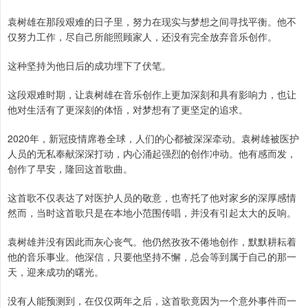
袁树雄在那段艰难的日子里，努力在现实与梦想之间寻找平衡。他不
仅努力工作，尽自己所能照顾家人，还没有完全放弃音乐创作。
这种坚持为他日后的成功埋下了伏笔。
这段艰难时期，让袁树雄在音乐创作上更加深刻和具有影响力，也让
他对生活有了更深刻的体悟，对梦想有了更坚定的追求。
2020年，新冠疫情席卷全球，人们的心都被深深牵动。袁树雄被医护
人员的无私奉献深深打动，内心涌起强烈的创作冲动。他有感而发，
创作了早安，隆回这首歌曲。
这首歌不仅表达了对医护人员的敬意，也寄托了他对家乡的深厚感情
然而，当时这首歌只是在本地小范围传唱，并没有引起太大的反响。
袁树雄并没有因此而灰心丧气。他仍然孜孜不倦地创作，默默耕耘着
他的音乐事业。他深信，只要他坚持不懈，总会等到属于自己的那一
天，迎来成功的曙光。
没有人能预测到，在仅仅两年之后，这首歌竟因为一个意外事件而一