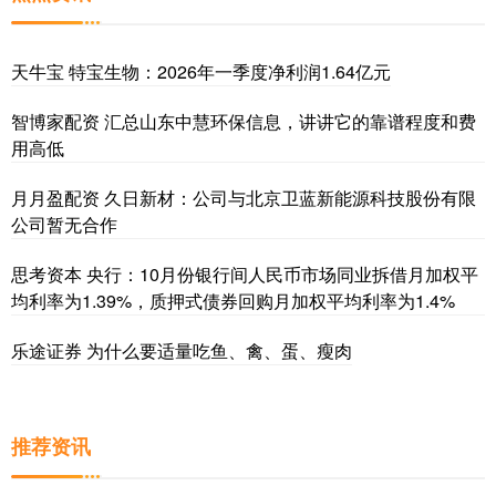
天牛宝 特宝生物：2026年一季度净利润1.64亿元
智博家配资 汇总山东中慧环保信息，讲讲它的靠谱程度和费
用高低
月月盈配资 久日新材：公司与北京卫蓝新能源科技股份有限
公司暂无合作
思考资本 央行：10月份银行间人民币市场同业拆借月加权平
均利率为1.39%，质押式债券回购月加权平均利率为1.4%
乐途证券 为什么要适量吃鱼、禽、蛋、瘦肉
推荐资讯