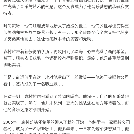
中充满了音乐与艺术的气息。这个女孩成为了他音乐梦想的承载和支
持者。
时间流转，他们顺理成章地步入了婚姻的殿堂，他们的世界也变得更
加美满和幸福然而好景不长，有一天，那个曾经全心全意支持他的妻
子突然离他而去，这让他感到非常的痛苦和无助。
袁树雄带着新获得的学历，再次回到了珠海，心中充满了新的希望。
然而，现实依旧残酷，他还是没有得到赏识。最终，他只能重新回到
酒吧卖唱。
但是，命运似乎在这一次对他露出了一丝微笑——他终于被唱片公司
看中，签约成为了一名职业歌手。
在这一刻，袁树雄仿佛看到了希望的曙光。他深信，自己的音乐梦想
就要实现了。然而，他并未想到，更大的挑战还在前方等待着他，而
他的音乐之路才刚刚开始。
2005年，袁树雄满怀希望的迎来了新的开始，他终于与一家唱片公司
签约，成为了一名职业歌手。他多年来，一直在为这个梦想努力，他