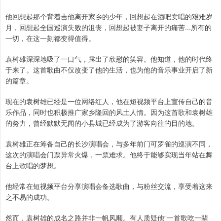
他回想起那个背着吉他离开家乡的少年，回想起在酒吧卖唱的艰难岁
月，回想起全国巡演失败的沮丧，回想起被妻子离开的痛苦...所有的
一切，在这一刻都变得值得。
袁树雄深深地吸了一口气，露出了欣慰的笑容。他知道，他的时代终
于来了。这首歌曲不仅改变了他的生活，也为他的音乐事业开启了新
的篇章。
现在的袁树雄已经是一位网络红人，他在短视频平台上宣传自己的音
乐作品，同时也积极推广家乡隆回的风土人情。因为这首歌和袁树雄
的努力，曾经默默无闻的小县城已经成为了游客向往的目的地。
袁树雄正在筹备自己的长沙演唱会，与多年前门可罗雀的巡演不同，
这次的演唱会门票异常火爆，一票难求。他终于能够实现当年站在舞
台上歌唱的梦想。
他经常在短视频平台分享演唱会备选歌曲，与粉丝交流，享受着这来
之不易的成功。
然而，袁树雄的成名之路并非一帆风顺。有人质疑他“一首歌吃一辈