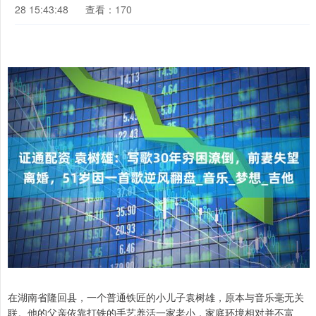
28 15:43:48
查看：170
在湖南省隆回县，一个普通铁匠的小儿子袁树雄，原本与音乐毫无关
联。他的父亲依靠打铁的手艺养活一家老小，家庭环境相对并不富