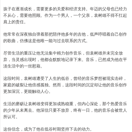
孩子在逐渐成长，需要更多的关爱和经济支持。年迈的父母也已经力
不从心，需要他照顾。作为一个男人，一个父亲，袁树雄不得不扛起
肩上的责任。
他常常在深夜独自弹着那把陪伴他多年的吉他，低声哼唱着自己创作
的歌曲，仿佛这是他唯一能与过去联系的方式。
尽管生活的重压让他无法集中精力创作音乐，但袁树雄并未完全放
弃，当灵感出现时，他都会默默地记录下来。音乐，已然成为他在平
淡生活中的一丝慰藉。
这段时间，袁树雄遭受了人生的低谷，曾经的音乐梦想被现实击碎，
家庭的破裂让他倍感孤独。然而，这段时间的沉淀却让他的音乐创作
更加深沉，更能触动人心。
生活的磨砺让袁树雄变得更加成熟稳重，但内心深处，那个热爱音乐
的少年从未离去。他深信只要不放弃，终有一日，他的音乐会被世人
所认可。
这份信念，成为了他在低谷时期坚持下去的动力。