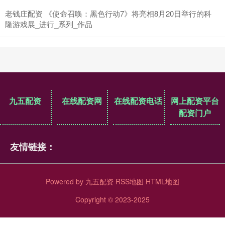
老钱庄配资 《使命召唤：黑色行动7》将亮相8月20日举行的科
隆游戏展_进行_系列_作品
九五配资
在线配资网
在线配资电话
网上配资平台
配资门户
友情链接：
Powered by
九五配资
RSS地图
HTML地图
Copyright
© 2023-2025