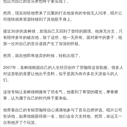
也以为自己的音乐梦想终于要实现了。
然而，现实却给他带来了沉重的打击他发布的专辑无人问津，唱片公
司很快就将资源转移到了其他歌手身上。
接近30岁的袁树雄，发现自己又回到了曾经的困境。他身无分文，只
有陪伴多年的破吉他，除了这些，他一无所有。面对家中的妻子，他
第一次对自己的音乐道路产生了深深的怀疑。
然而，就在他即将放弃的时候，转机出现了。
2007年，袁树雄根据自己的人生经历创作了苦咖啡这首歌曲。很多人
对这首歌的喜爱让他出乎意料，似乎是因为有许多在天涯奋斗的人
们。
这张专辑让袁树雄稍微有了些名气，他看到了希望的曙光，摩拳擦
掌，认为属于自己的时代终于要来临。
他带着自己的专辑苦咖啡信心满满地参与了音乐总榜评选。唱片公司
告诉他，如果他能获得第一名，他们会全力支持他。然而，命运又一
次和他开了个玩笑。