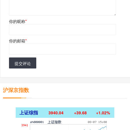
你的昵称
*
你的邮箱
*
提交评论
沪深京指数
上证综指
3940.04
+39.68
+1.02%