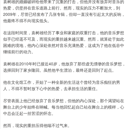
袁树雄的婚姻破碎给他带来了沉重的打击，但他并没有放弃对音乐的
热爱，仍坚持在音乐道路上前行。然而，现实的压力不断加大，到
2009年，尽管已经发布了几张专辑，但却一直没有引起太大的反响，
他最终不得不向现实低头。
在这段时间里，袁树雄经历了事业和家庭的双重打击，他的音乐梦想
似乎已经遥不可及，而现实的重担越来越沉重。然而，就算处于如此
困难的境地，他内心深处依然对音乐充满热爱，这成为了他在低谷中
继续前行的动力。
袁树雄在2010年时已接近40岁，他放弃了那些虚无缥缈的音乐梦想，
选择回到了家乡隆回。虽然他半生漂泊，最终还是回到了起点。
他在文化馆工作，开始了一种全新的生活这个曾经为音乐痴狂的男
人，不得不暂时放下心中的热爱，去承担生活的重任。
尽管表面上他已经放弃了音乐梦想，但他的内心深处，那个渴望站在
舞台上的少年始终在呐喊。每当他回忆起自己站在舞台上的模样，心
中总会泛起一丝苦涩的怀念。
然而，现实的重担压得他喘不过气来。