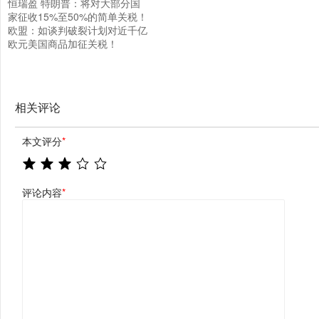
恒瑞盈 特朗普：将对大部分国
家征收15%至50%的简单关税！
欧盟：如谈判破裂计划对近千亿
欧元美国商品加征关税！
相关评论
本文评分
*
评论内容
*