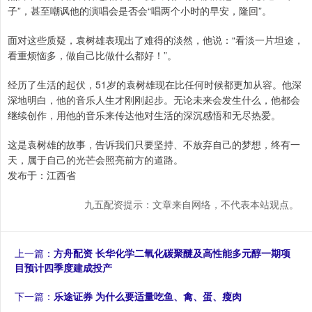
子”，甚至嘲讽他的演唱会是否会“唱两个小时的早安，隆回”。
面对这些质疑，袁树雄表现出了难得的淡然，他说：“看淡一片坦途，
看重烦恼多，做自己比做什么都好！”。
经历了生活的起伏，51岁的袁树雄现在比任何时候都更加从容。他深
深地明白，他的音乐人生才刚刚起步。无论未来会发生什么，他都会
继续创作，用他的音乐来传达他对生活的深沉感悟和无尽热爱。
这是袁树雄的故事，告诉我们只要坚持、不放弃自己的梦想，终有一
天，属于自己的光芒会照亮前方的道路。
发布于：江西省
九五配资提示：文章来自网络，不代表本站观点。
上一篇：
方舟配资 长华化学二氧化碳聚醚及高性能多元醇一期项
目预计四季度建成投产
下一篇：
乐途证券 为什么要适量吃鱼、禽、蛋、瘦肉